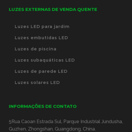
LUZES EXTERNAS DE VENDA QUENTE
Luzes LED para jardim
Luzes embutidas LED
Luzes de piscina
Luzes subaquáticas LED
Luzes de parede LED
Luzes solares LED
INFORMAÇÕES DE CONTATO
5Rua Caoan Estrada Sul, Parque Industrial Jundusha,
Guzhen, Zhongshan, Guangdong, China.
Telefone:
+86 (0)760-89865363