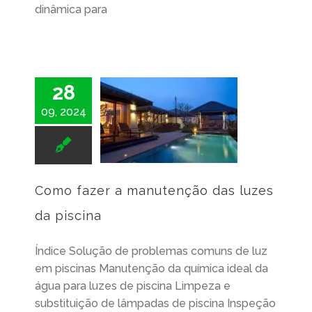
dinâmica para
28
09, 2024
Como fazer a manutenção das luzes da piscina
Como fazer a manutenção das luzes
da piscina
Índice Solução de problemas comuns de luz
em piscinas Manutenção da química ideal da
água para luzes de piscina Limpeza e
substituição de lâmpadas de piscina Inspeção