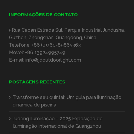
INFORMAÇÕES DE CONTATO
5Rua Caoan Estrada Sul, Parque Industrial Jundusha,
Guzhen, Zhongshan, Guangdong, China.
Telefone:
+86 (0)760-89865363
Móvel:
+86 13924995749
E-mail:
info@jdoutdoorlight.com
POSTAGENS RECENTES
Transforme seu quintal: Um guia para iluminação
dinâmica de piscina
Judeng Iluminação – 2025 Exposição de
Iluminação Internacional de Guangzhou