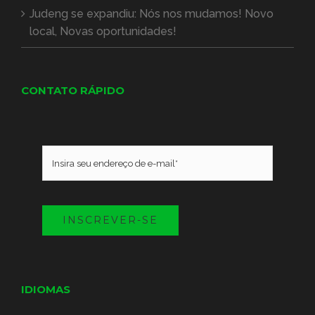
Judeng se expandiu: Nós nos mudamos! Novo
local, Novas oportunidades!
CONTATO RÁPIDO
INSCREVER-SE
IDIOMAS