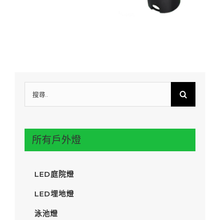
搜
尋:
所有戶外燈
LED庭院燈
LED埋地燈
泳池燈