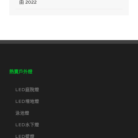
由 2022
熱賣戶外燈
LED庭院燈
LED埋地燈
泳池燈
LED水下燈
LED壁燈