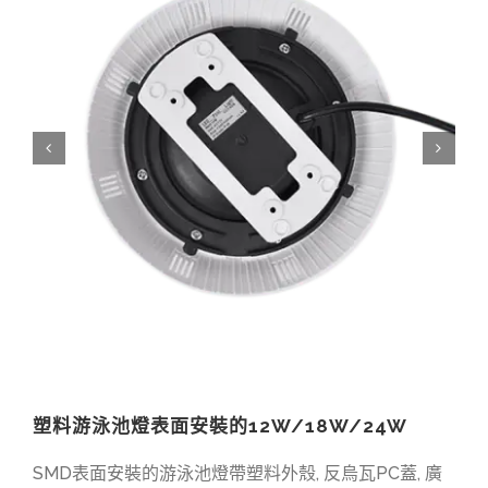
塑料游泳池燈表面安裝的12W/18W/24W
SMD表面安裝的游泳池燈帶塑料外殼, 反烏瓦PC蓋, 廣