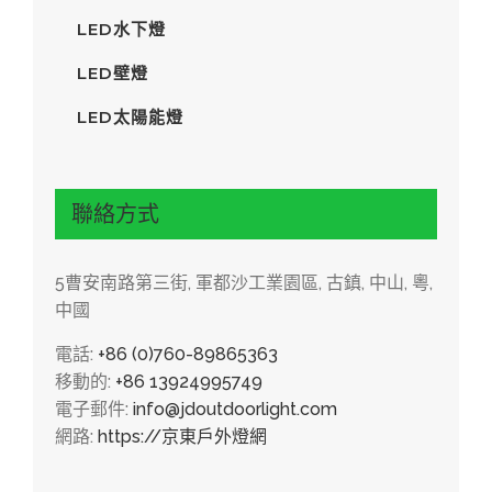
LED水下燈
LED壁燈
LED太陽能燈
聯絡方式
5曹安南路第三街, 軍都沙工業園區, 古鎮, 中山, 粵,
中國
電話:
+86 (0)760-89865363
移動的:
+86 13924995749
電子郵件:
info@jdoutdoorlight.com
網路:
https://京東戶外燈網