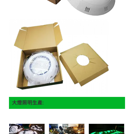
大燈照明生產: