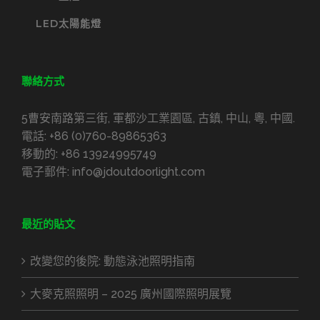
LED太陽能燈
聯絡方式
5曹安南路第三街, 軍都沙工業園區, 古鎮, 中山, 粵, 中國.
電話:
+86 (0)760-89865363
移動的:
+86 13924995749
電子郵件:
info@jdoutdoorlight.com
最近的貼文
改變您的後院: 動態泳池照明指南
大麥克照照明 – 2025 廣州國際照明展覽