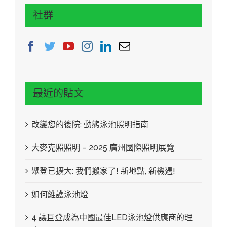
社群
最近的貼文
改變您的後院: 動態泳池照明指南
大麥克照照明 – 2025 廣州國際照明展覽
聚登已擴大: 我們搬家了! 新地點, 新機遇!
如何維護泳池燈
4 讓巨登成為中國最佳LED泳池燈供應商的理