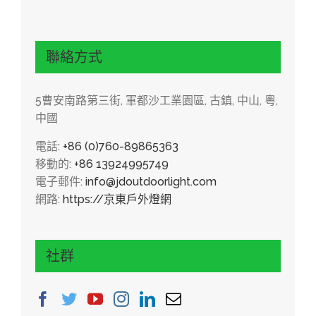
聯絡方式
5曹安南路第三街, 軍都沙工業園區, 古鎮, 中山, 粵,
中國
電話:
+86 (0)760-89865363
移動的:
+86 13924995749
電子郵件:
info@jdoutdoorlight.com
網路:
https://京東戶外燈網
社群