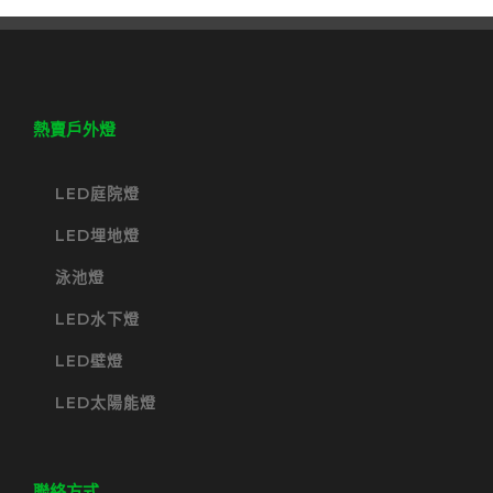
熱賣戶外燈
LED庭院燈
LED埋地燈
泳池燈
LED水下燈
LED壁燈
LED太陽能燈
聯絡方式