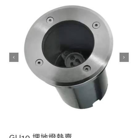
GU10 埋地燈熱賣