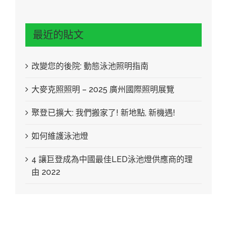
最近的貼文
改變您的後院: 動態泳池照明指南
大麥克照照明 – 2025 廣州國際照明展覽
聚登已擴大: 我們搬家了! 新地點, 新機遇!
如何維護泳池燈
4 讓巨登成為中國最佳LED泳池燈供應商的理
由 2022