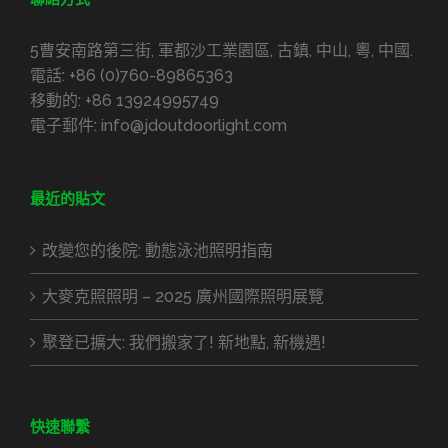
5曹安南路第三街, 軍都沙工業園區, 古鎮, 中山, 粵, 中國.
電話:
+86 (0)760-89865363
移動的:
+86 13924995749
電子郵件:
info@jdoutdoorlight.com
最近的貼文
改變您的後院: 動態泳池照明指南
大麥克照照明 – 2025 廣州國際照明展覽
聚登已擴大: 我們搬家了! 新地點, 新機遇!
快速聯繫