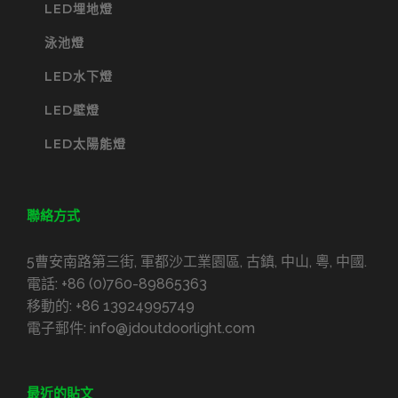
LED埋地燈
泳池燈
LED水下燈
LED壁燈
LED太陽能燈
聯絡方式
5曹安南路第三街, 軍都沙工業園區, 古鎮, 中山, 粵, 中國.
電話:
+86 (0)760-89865363
移動的:
+86 13924995749
電子郵件:
info@jdoutdoorlight.com
最近的貼文