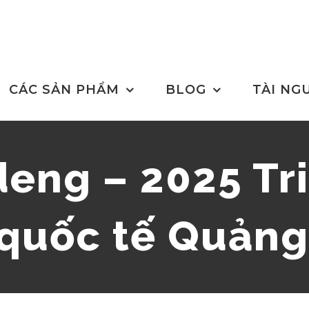
CÁC SẢN PHẨM
BLOG
TÀI NG
eng – 2025 Tr
quốc tế Quản