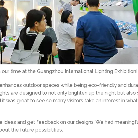
ur time at the Guangzhou International Lighting Exhibition
!
at enhances outdoor spaces while being eco-friendly and dur
ights are designed to not only brighten up the night but also
 it was great to see so many visitors take an interest in wha
ge ideas and get feedback on our designs
.
We had meaningf
out the future possibilities
.