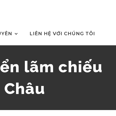
UYÊN
LIÊN HỆ VỚI CHÚNG TÔI
iển lãm chiếu
g Châu