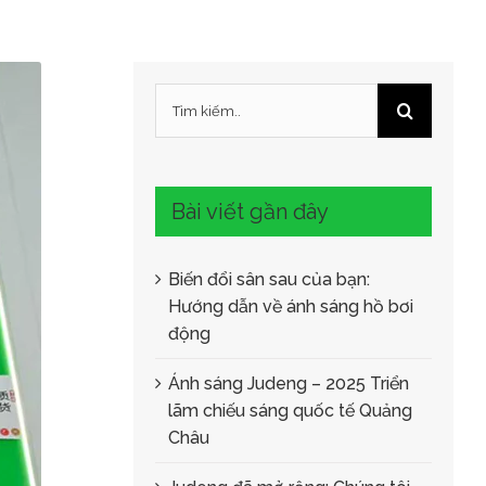
Tìm
kiếm:
Bài viết gần đây
Biến đổi sân sau của bạn:
Hướng dẫn về ánh sáng hồ bơi
động
Ánh sáng Judeng – 2025 Triển
lãm chiếu sáng quốc tế Quảng
Châu