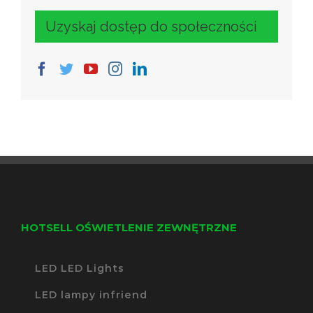
Uzyskaj dostęp do społeczności
HOTSELL OŚWIETLENIE ZEWNĘTRZNE
LED LED Lights
LED lampy infriend