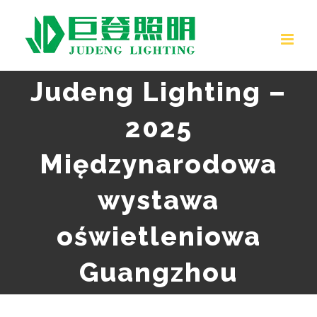
Przejdź
do
treści
Judeng Lighting –
2025
Międzynarodowa
wystawa
oświetleniowa
Guangzhou