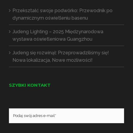
Przekształć swoje podwórko: Przewodnik po
dynamicznym oświetleniu basenu
Judeng Lighting – 2025 Międzynarodowa
wystawa oświetleniowa Guangzhou
Judeng się rozwinął: Przeprowadziliśmy się!
Nowa lokalizacja, Nowe możliwości!
SZYBKI KONTAKT