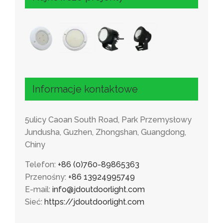
Informacje kontaktowe
5ulicy Caoan South Road, Park Przemysłowy
Jundusha, Guzhen, Zhongshan, Guangdong,
Chiny
Telefon:
+86 (0)760-89865363
Przenośny:
+86 13924995749
E-mail:
info@jdoutdoorlight.com
Sieć:
https://jdoutdoorlight.com