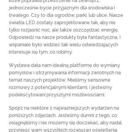
które poprawia przestrzenie na zewnątrz,
jednocześnie bycie przyjaznym dla środowiska i
trwałego. Czy to dla ogrodów, parki, lub ulice, Nasze
światła LED zostały zaprojektowane tak, aby nie
tylko rozjaśnić noc, ale także oszczędzać energię.
Odpowiedź na nasze produkty była fantastyczna, I
wspaniale było widzieć tak wielu odwiedzających
interesuje się tym, co robimy.
Wystawa dała nam idealną platformę do wymiany
pomysłów i otrzymywania informacji zwrotnych na
temat naszych projektów. Mieliśmy sensowne
rozmowy z potencjalnymi klientami, i jesteśmy
podekscytowani przyszłymi możliwościami.
Spójrz na niektóre z najważniejszych wydarzeń na
poniższych zdjęciach. Jesteśmy dumni z tego, co
osiągnęliśmy i nie możemy się doczekać, aby nadal
przynieść wam wszystkich rozwiązań oświetlenia