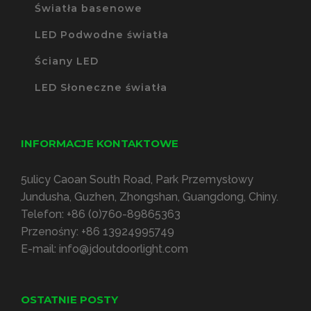
Światła basenowe
LED Podwodne światła
Ściany LED
LED Słoneczne światła
INFORMACJE KONTAKTOWE
5ulicy Caoan South Road, Park Przemysłowy
Jundusha, Guzhen, Zhongshan, Guangdong, Chiny.
Telefon:
+86 (0)760-89865363
Przenośny:
+86 13924995749
E-mail:
info@jdoutdoorlight.com
OSTATNIE POSTY