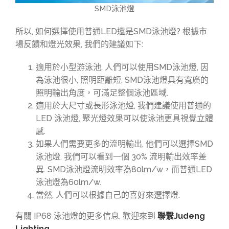
SMD泳池燈
所以, 如何選擇使用普通LED還是SMD泳池燈? 根據市
場反饋和燈光效果, 我們的建議如下:
適用於小型游泳池, 人們可以使用SMD泳池燈, 因
為泳池很小, 照明距離短, SMD泳池燈具有寬廣的
照明輸出角度，可滿足整個泳池區域.
適用於大尺寸或長形泳池燈, 我們建議使用普通的
LED 泳池燈, 聚光燈效果可以使泳池更具視覺立體
感.
如果人們需要更多的流明輸出, 他們可以選擇SMD
泳池燈. 我們可以看到一個 30% 流明輸出效率差
異. SMD泳池燈流明效率為80lm/w，而普通LED
泳池燈為60lm/w.
當然, 人們可以根據自己的喜好來選擇燈.
有關 IP68 泳池燈的更多信息, 歡迎來到
聯繫Judeng
Lighting
.