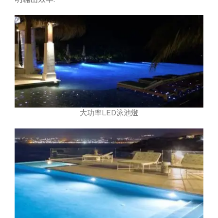
大功率LED泳池燈