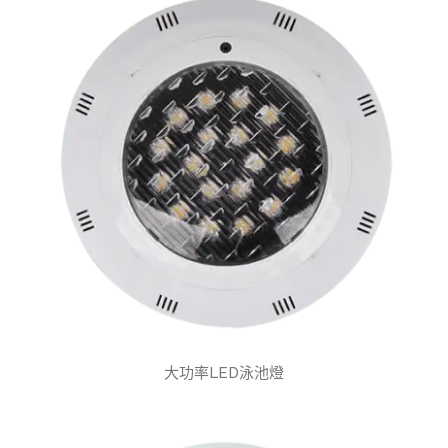
大功率LED泳池燈