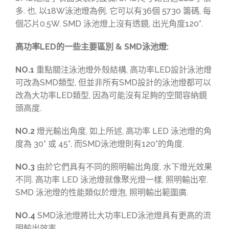
多. 也, 以18W泳池燈為例, 它可以有36個 5730 籌碼, 每
個芯片0.5W. SMD 泳池燈上沒有透鏡, 出光角度120°.
高功率LED的一些主要區別 & SMD泳池燈:
NO.1
重點關注泳池燈外殼結構, 高功率LED設計泳池燈
可改為SMD類型, 但並非所有SMD設計的泳池燈都可以
改為大功率LED類型, 因為可能沒有足夠的空間容納鏡
頭高度.
NO.2
燈光輸出角度, 如上所述, 高功率 LED 泳池燈的角
度為 30° 或 45°, 而SMD泳池燈則有120°的角度.
NO.3
由於它們具有不同的照明輸出角度, 水下燈光效果
不同. 高功率 LED 泳池燈就像聚光燈一樣, 照明輸出窄.
SMD 泳池燈的性能類似於燈泡, 照明輸出範圍廣.
NO.4
SMD泳池燈將比大功率LED泳池燈具有更高的流
明輸出效率.