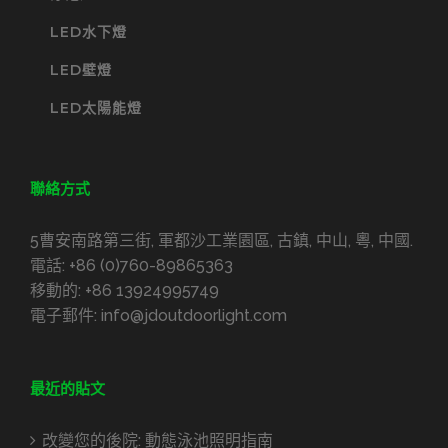
LED水下燈
LED壁燈
LED太陽能燈
聯絡方式
5曹安南路第三街, 軍都沙工業園區, 古鎮, 中山, 粵, 中國.
電話:
+86 (0)760-89865363
移動的:
+86 13924995749
電子郵件:
info@jdoutdoorlight.com
最近的貼文
改變您的後院: 動態泳池照明指南