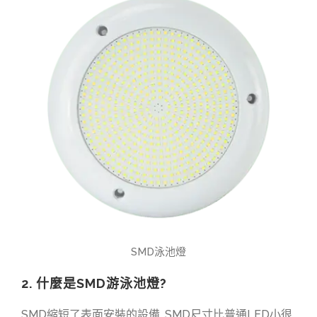
SMD泳池燈
2. 什麼是SMD游泳池燈?
SMD縮短了表面安裝的設備, SMD尺寸比普通LED小很