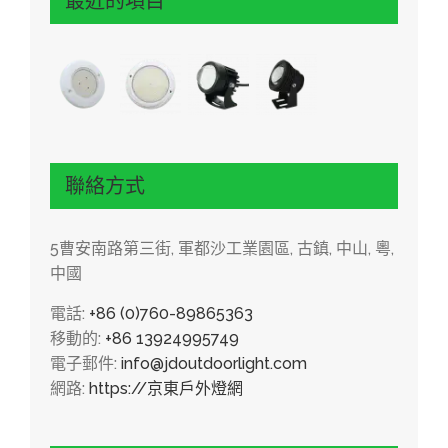
最近的項目
聯絡方式
5曹安南路第三街, 軍都沙工業園區, 古鎮, 中山, 粵,
中國
電話:
+86 (0)760-89865363
移動的:
+86 13924995749
電子郵件:
info@jdoutdoorlight.com
網路:
https://京東戶外燈網