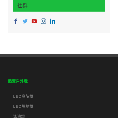
社群
熱賣戶外燈
LED庭院燈
LED埋地燈
泳池燈