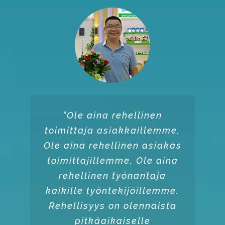
“Ole aina rehellinen
toimittaja asiakkaillemme,
Ole aina rehellinen asiakas
toimittajillemme, Ole aina
rehellinen työnantaja
kaikille työntekijöillemme.
Rehellisyys on olennaista
pitkäaikaiselle