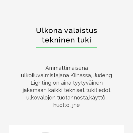
Ulkona valaistus
tekninen tuki
Ammattimaisena
ulkoiluvalmistajana Kiinassa, Judeng
Lighting on aina tyytyväinen
jakamaan kaikki tekniset tukitiedot
ulkovalojen tuotannosta,käyttö,
huolto, jne