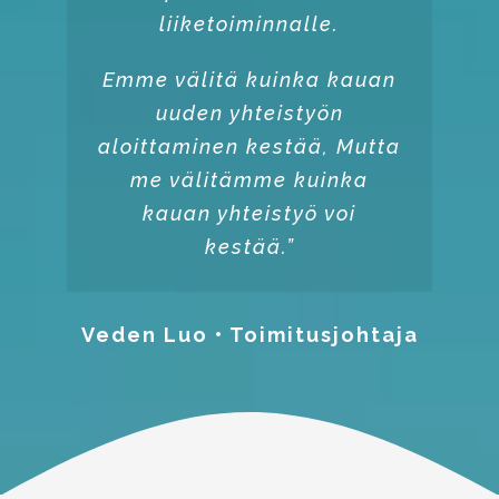
liiketoiminnalle.
Emme välitä kuinka kauan
uuden yhteistyön
aloittaminen kestää, Mutta
me välitämme kuinka
kauan yhteistyö voi
kestää.”
Veden Luo • Toimitusjohtaja