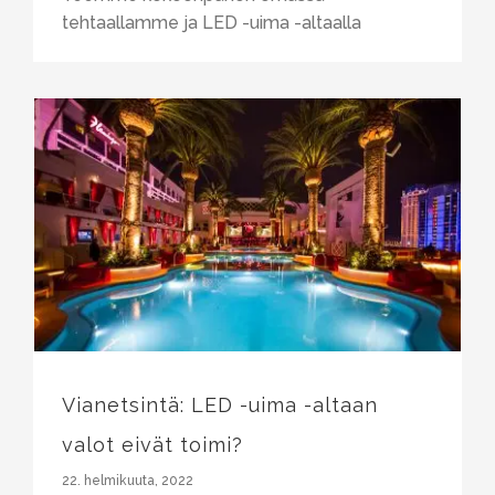
tehtaallamme ja LED -uima -altaalla
Vianetsintä: LED -uima -altaan valot eivät toimi?
Vianetsintä: LED -uima -altaan
valot eivät toimi?
22. helmikuuta, 2022