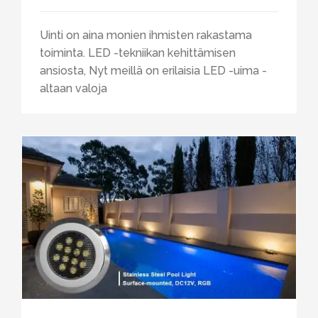
Uinti on aina monien ihmisten rakastama
toiminta. LED -tekniikan kehittämisen
ansiosta, Nyt meillä on erilaisia ​​LED -uima -
altaan valoja
Kuinka valita uima -altaan valojen LED -tyypit?