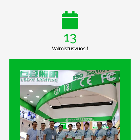
13
Valmistusvuosit