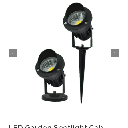
LED Garden Spotlight Cob