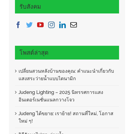
รับสังคม
โพสต์ล่าสุด
เปลี่ยนสวนหลังบ้านของคุณ: คำแนะนำเกี่ยวกับ
แสงสระว่ายน้ำแบบไดนามิก
Judeng Lighting – 2025 นิทรรศการแสง
อินเตอร์เนชั่นแนลกวางโจว
Judeng ได้ขยาย: เราย้าย! สถานที่ใหม่, โอกาส
ใหม่ ๆ!