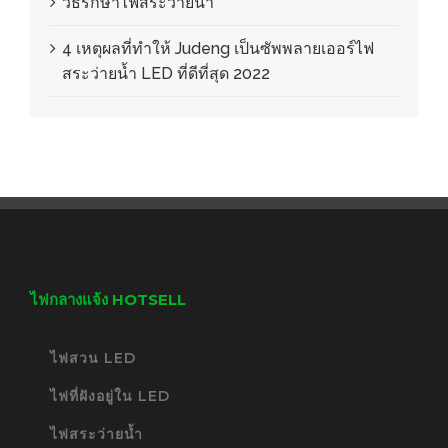
วิธีรักษาไฟสระว่ายน้ำ
4 เหตุผลที่ทำให้ Judeng เป็นซัพพลายเออร์ไฟ
สระว่ายน้ำ LED ที่ดีที่สุด 2022
ไฟกลางแจ้ง HOTSELL
ไฟสวน LED
ไฟที่ฝังอยู่ใน LED
ไฟสระว่ายน้ำ