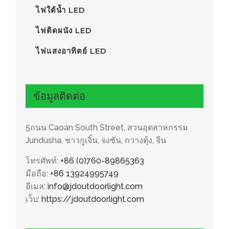
ไฟใต้น้ำ LED
ไฟติดผนัง LED
ไฟแสงอาทิตย์ LED
ข้อมูลติดต่อ
5ถนน Caoan South Street, สวนอุตสาหกรรม
Jundusha, ชาวกูเจิ้น, จงซัน, กวางตุ้ง, จีน
โทรศัพท์:
+86 (0)760-89865363
มือถือ:
+86 13924995749
อีเมล:
info@jdoutdoorlight.com
เว็บ:
https://jdoutdoorlight.com