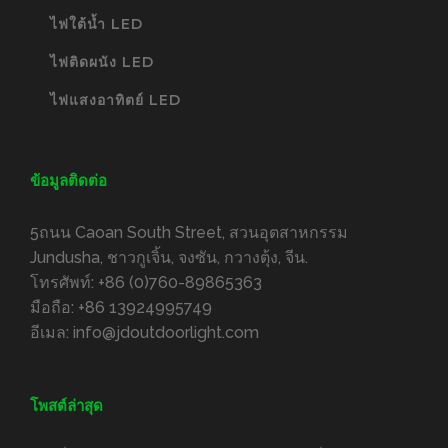
ไฟใต้น้ำ LED
ไฟติดผนัง LED
ไฟแสงอาทิตย์ LED
ข้อมูลติดต่อ
5ถนน Caoan South Street, สวนอุตสาหกรรม
Jundusha, ชาวกูเจิ้น, จงซัน, กวางตุ้ง, จีน.
โทรศัพท์:
+86 (0)760-89865363
มือถือ:
+86 13924995749
อีเมล:
info@jdoutdoorlight.com
โพสต์ล่าสุด