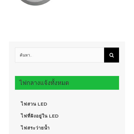
ค้นหา:
ไฟกลางแจ้งทั้งหมด
ไฟสวน LED
ไฟที่ฝังอยู่ใน LED
ไฟสระว่ายน้ำ