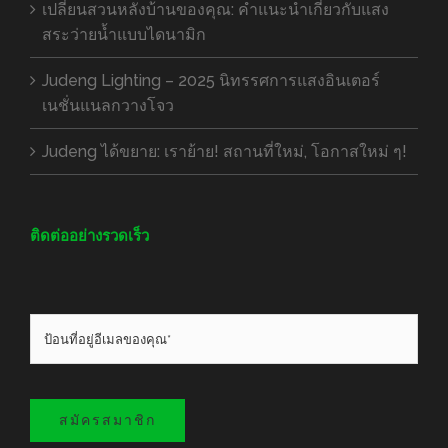
เปลี่ยนสวนหลังบ้านของคุณ: คำแนะนำเกี่ยวกับแสง
สระว่ายน้ำแบบไดนามิก
Judeng Lighting – 2025 นิทรรศการแสงอินเตอร์
เนชั่นแนลกวางโจว
Judeng ได้ขยาย: เราย้าย! สถานที่ใหม่, โอกาสใหม่ ๆ!
ติดต่ออย่างรวดเร็ว
สมัครสมาชิก